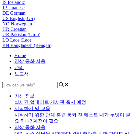
IS
Icelandic
JP
Japanese
DE
German
US
English (US)
NO
Norwegian
HR
Croatian
UR
Pakistan (Urdu)
LO
Laos (Lao)
BN
Bangladesh (Bengali)
Home
영상 통화 사용
관리
보고서
최신 정보
실시간 업데이트
게시판
출시 예정
시작하기 및 교육
시작하기 위한 단계
훈련
통화 전 테스트
내가 무엇이 필
요 하나?
계정이 필요
영상 통화 사용
대기 장소
상담을 진행하다
관리
환자를 위한
가이드 및