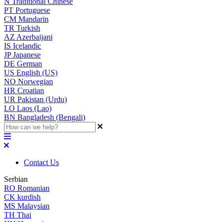
N
Traditional Chinese
PT
Portuguese
CM
Mandarin
TR
Turkish
AZ
Azerbaijani
IS
Icelandic
JP
Japanese
DE
German
US
English (US)
NO
Norwegian
HR
Croatian
UR
Pakistan (Urdu)
LO
Laos (Lao)
BN
Bangladesh (Bengali)
Contact Us
Serbian
RO
Romanian
CK
kurdish
MS
Malaysian
TH
Thai