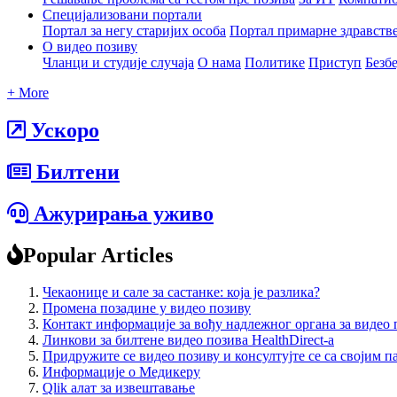
Специјализовани портали
Портал за негу старијих особа
Портал примарне здравств
О видео позиву
Чланци и студије случаја
О нама
Политике
Приступ
Безб
+ More
Ускоро
Билтени
Ажурирања уживо
Popular Articles
Чекаонице и сале за састанке: која је разлика?
Промена позадине у видео позиву
Контакт информације за вођу надлежног органа за видео 
Линкови за билтене видео позива HealthDirect-а
Придружите се видео позиву и консултујте се са својим 
Информације о Медикеру
Qlik алат за извештавање