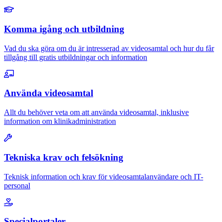
Komma igång och utbildning
Vad du ska göra om du är intresserad av videosamtal och hur du får
tillgång till gratis utbildningar och information
Använda videosamtal
Allt du behöver veta om att använda videosamtal, inklusive
information om klinikadministration
Tekniska krav och felsökning
Teknisk information och krav för videosamtalanvändare och IT-
personal
Specialportaler