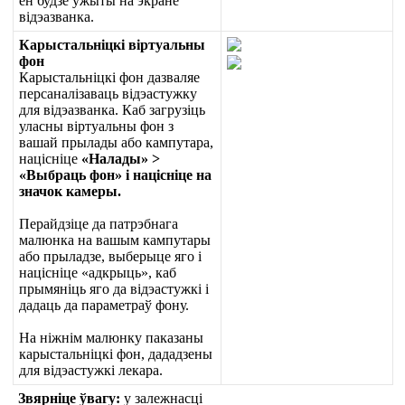
ё
н
б
у
д
з
е
ў
ж
ы
т
ы
н
а
э
к
р
а
н
е
в
і
д
э
а
з
в
а
н
к
а
.
К
а
р
ы
с
т
а
л
ь
н
і
ц
к
і
в
і
р
т
у
а
л
ь
н
ы
ф
о
н
К
а
р
ы
с
т
а
л
ь
н
і
ц
к
і
ф
о
н
д
а
з
в
а
л
я
е
п
е
р
с
а
н
а
л
і
з
а
в
а
ц
ь
в
і
д
э
а
с
т
у
ж
к
у
д
л
я
в
і
д
э
а
з
в
а
н
к
а
.
К
а
б
з
а
г
р
у
з
і
ц
ь
у
л
а
с
н
ы
в
і
р
т
у
а
л
ь
н
ы
ф
о
н
з
в
а
ш
а
й
п
р
ы
л
а
д
ы
а
б
о
к
а
м
п
у
т
а
р
а
,
н
а
ц
і
с
н
і
ц
е
«
Н
а
л
а
д
ы
»
>
«
В
ы
б
р
а
ц
ь
ф
о
н
»
і
н
а
ц
і
с
н
і
ц
е
н
а
з
н
а
ч
о
к
к
а
м
е
р
ы
.
П
е
р
а
й
д
з
і
ц
е
д
а
п
а
т
р
э
б
н
а
г
а
м
а
л
ю
н
к
а
н
а
в
а
ш
ы
м
к
а
м
п
у
т
а
р
ы
а
б
о
п
р
ы
л
а
д
з
е
,
в
ы
б
е
р
ы
ц
е
я
г
о
і
н
а
ц
і
с
н
і
ц
е
«
а
д
к
р
ы
ц
ь
»
,
к
а
б
п
р
ы
м
я
н
і
ц
ь
я
г
о
д
а
в
і
д
э
а
с
т
у
ж
к
і
і
д
а
д
а
ц
ь
д
а
п
а
р
а
м
е
т
р
а
ў
ф
о
н
у
.
Н
а
н
і
ж
н
і
м
м
а
л
ю
н
к
у
п
а
к
а
з
а
н
ы
к
а
р
ы
с
т
а
л
ь
н
і
ц
к
і
ф
о
н
,
д
а
д
а
д
з
е
н
ы
д
л
я
в
і
д
э
а
с
т
у
ж
к
і
л
е
к
а
р
а
.
З
в
я
р
н
і
ц
е
ў
в
а
г
у
:
у
з
а
л
е
ж
н
а
с
ц
і