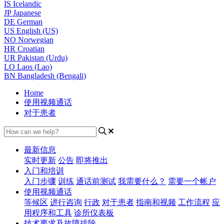
IS
Icelandic
JP
Japanese
DE
German
US
English (US)
NO
Norwegian
HR
Croatian
UR
Pakistan (Urdu)
LO
Laos (Lao)
BN
Bangladesh (Bengali)
Home
使用视频通话
对于患者
最新信息
实时更新
公告
即将推出
入门和培训
入门步骤
训练
通话前测试
我需要什么？
需要一个帐户
使用视频通话
等候区
进行咨询
行政
对于患者
指南和视频
工作流程
应
用程序和工具
诊所仪表板
技术要求及故障排除