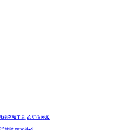
用程序和工具
诊所仪表板
话故障
技术基础