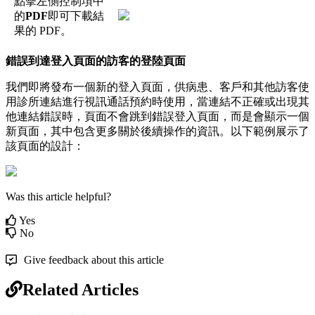
點
擊
左
側
控
制
項
中
的
PDF
即
可
下
載
結
果
的
PDF
。
錯
誤
到
達
登
入
頁
面
的
訪
客
的
登
陸
頁
面
我
們
即
將
發
布
一
個
新
的
登
入
頁
面
，
供
病
患
、
客
戶
和
其
他
訪
客
使
用
診
所
連
結
進
行
視
訊
通
話
預
約
時
使
用
，
當
連
結
不
正
確
或
出
現
其
他
連
結
錯
誤
時
，
頁
面
不
會
跳
到
錯
誤
登
入
頁
面
，
而
是
會
顯
示
一
個
新
頁
面
，
其
中
包
含
更
多
關
於
後
續
操
作
的
資
訊
。
以
下
範
例
展
示
了
該
頁
面
的
設
計
：
Was this article helpful?
Yes
No
Give feedback about this article
Related Articles