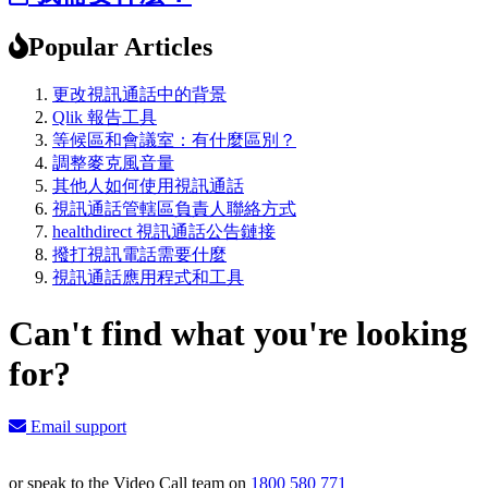
Popular Articles
更改視訊通話中的背景
Qlik 報告工具
等候區和會議室：有什麼區別？
調整麥克風音量
其他人如何使用視訊通話
視訊通話管轄區負責人聯絡方式
healthdirect 視訊通話公告鏈接
撥打視訊電話需要什麼
視訊通話應用程式和工具
Can't find what you're looking
for?
Email support
or speak to the Video Call team on
1800 580 771