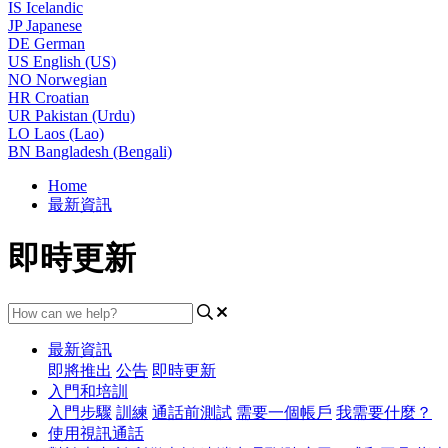
IS
Icelandic
JP
Japanese
DE
German
US
English (US)
NO
Norwegian
HR
Croatian
UR
Pakistan (Urdu)
LO
Laos (Lao)
BN
Bangladesh (Bengali)
Home
最新資訊
即時更新
最新資訊
即將推出
公告
即時更新
入門和培訓
入門步驟
訓練
通話前測試
需要一個帳戶
我需要什麼？
使用視訊通話