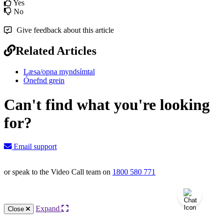
Yes
No
Give feedback about this article
Related Articles
Læsa/opna myndsímtal
Ónefnd grein
Can't find what you're looking
for?
Email support
or speak to the Video Call team on
1800 580 771
Knowledge Base Software powered by Helpjuice
Expand
Close