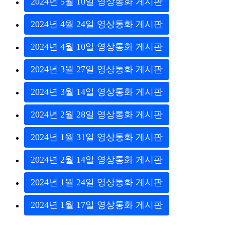
2024
년
5
월
10
일
영
상
통
화
게
시
판
2024
년
4
월
24
일
영
상
통
화
게
시
판
2024
년
4
월
10
일
영
상
통
화
게
시
판
2024
년
3
월
27
일
영
상
통
화
게
시
판
2024
년
3
월
14
일
영
상
통
화
게
시
판
2024
년
2
월
28
일
영
상
통
화
게
시
판
2024
년
1
월
31
일
영
상
통
화
게
시
판
2024
년
2
월
14
일
영
상
통
화
게
시
판
2024
년
1
월
24
일
영
상
통
화
게
시
판
2024
년
1
월
17
일
영
상
통
화
게
시
판