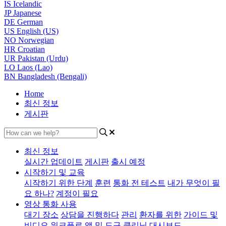
IS
Icelandic
JP
Japanese
DE
German
US
English (US)
NO
Norwegian
HR
Croatian
UR
Pakistan (Urdu)
LO
Laos (Lao)
BN
Bangladesh (Bengali)
Home
최신 정보
게시판
최신 정보
실시간 업데이트
게시판
출시 예정
시작하기 및 교육
시작하기 위한 단계
훈련
통화 전 테스트
내가 무엇이 필
요 하나?
계정이 필요
영상 통화 사용
대기 장소
상담을 진행하다
관리
환자를 위한
가이드 및
비디오
워크플로
앱 및 도구
클리닉 대시보드