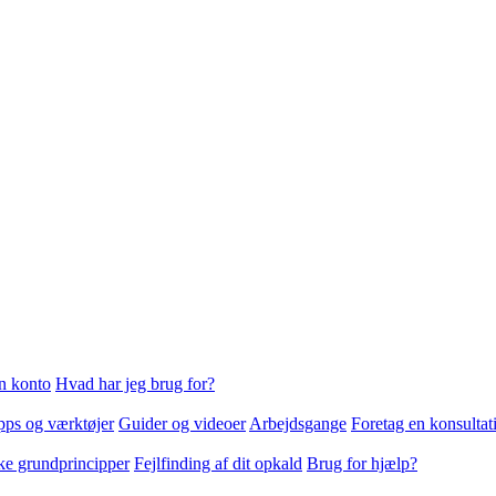
n konto
Hvad har jeg brug for?
ps og værktøjer
Guider og videoer
Arbejdsgange
Foretag en konsultat
ke grundprincipper
Fejlfinding af dit opkald
Brug for hjælp?