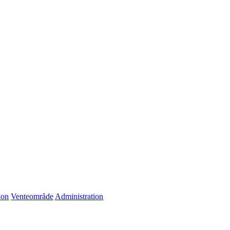
ion
Venteområde
Administration