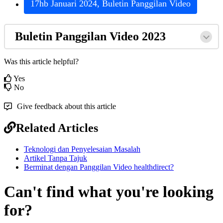
17hb
Januari
2024
,
Buletin
Panggilan
Video
Buletin
Panggilan
Video
2023
Was this article helpful?
Yes
No
Give feedback about this article
Related Articles
Teknologi dan Penyelesaian Masalah
Artikel Tanpa Tajuk
Berminat dengan Panggilan Video healthdirect?
Can't find what you're looking
for?