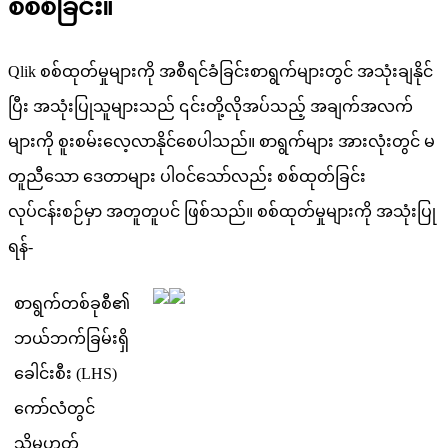
စ
စ
စ
ခ
င
။
Qlik
စ
စ
ထ
တ
မ
မ
က
အ
စ
ရ
င
ခ
ခ
င
စ
ရ
က
မ
တ
င
အ
သ
ခ
န
င
ပ
အ
သ
ပ
သ
မ
သ
ည
၎
င
တ
လ
အ
ပ
သ
ည
အ
ခ
က
အ
လ
က
မ
က
စ
စ
မ
လ
လ
န
င
စ
ပ
သ
ည
။
စ
ရ
က
မ
အ
လ
တ
င
မ
တ
ည
သ
ဒ
တ
မ
ပ
ဝ
င
သ
လ
ည
စ
စ
ထ
တ
ခ
င
လ
ပ
င
န
စ
ဉ
မ
အ
တ
တ
ပ
င
ဖ
စ
သ
ည
။
စ
စ
ထ
တ
မ
မ
က
အ
သ
ပ
ရ
န
-
စ
ရ
က
တ
စ
ခ
စ
၏
ဘ
ယ
ဘ
က
ခ
မ
ရ
ခ
င
စ
(
LHS
)
က
လ
တ
င
သ
မ
ဟ
တ