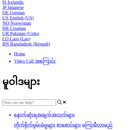
IS
Icelandic
JP
Japanese
DE
German
US
English (US)
NO
Norwegian
HR
Croatian
UR
Pakistan (Urdu)
LO
Laos (Lao)
BN
Bangladesh (Bengali)
Home
Video Call အကြောင်း
မူဝါဒများ
နောက်ဆုံးရအချက်အလက်များ
တိုက်ရိုက်မွမ်းမံမှုများ
စာစောင်များ
မကြာမီလာမည်