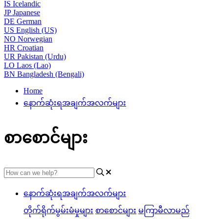
IS
Icelandic
JP
Japanese
DE
German
US
English (US)
NO
Norwegian
HR
Croatian
UR
Pakistan (Urdu)
LO
Laos (Lao)
BN
Bangladesh (Bengali)
Home
နောက်ဆုံးရအချက်အလက်များ
စာစောင်များ
နောက်ဆုံးရအချက်အလက်များ
တိုက်ရိုက်မွမ်းမံမှုများ
စာစောင်များ
မကြာမီလာမည်