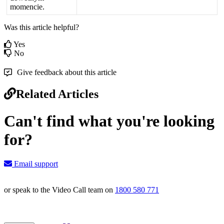
momencie
.
Was this article helpful?
Yes
No
Give feedback about this article
Related Articles
Can't find what you're looking
for?
Email support
or speak to the Video Call team on
1800 580 771
Knowledge Base Software powered by Helpjuice