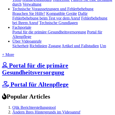
durch
Verwaltung
Technische Voraussetzungen und Fehlerbehebung
Brauchen Sie Hilfe?
Kompatible Geräte
Dafür
Fehlerbehebung beim Test vor dem Anruf
Fehlerbehebung
bei Ihrem Anruf
Technische Grundlagen
Fachportale
Portal für die primäre Gesundheitsversorgung
Portal für
Altenpflege
Über Videoanrufe
Sicherheit
Richtlinien
Zugang
Artikel und Fallstudien
Um
+ More
Portal für die primäre
Gesundheitsversorgung
Portal für Altenpflege
Popular Articles
Qlik Berichterstellungstool
Ändern Ihres Hintergrunds im Videoanruf