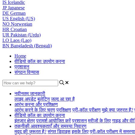
IS
Icelandic
JP
Japanese
DE
German
US
English (US)
NO
Norwegian
HR
Croatian
UR
Pakistan (Urdu)
LO
Laos (Lao)
BN
Bangladesh (Bengali)
Home
वीडियो कॉल का उपयोग करना
प्रशासन
संगठन विन्यास
नवीनतम जानकारी
लाइव अपडेट
बुलेटिन
जल्द आ रहा है
आरंभ करना और प्रशिक्षण
आरंभ करने के लिए चरण
प्रशिक्षण
प्री-कॉल परीक्षण
मुझे क्या ज़रुरत है?
वीडियो कॉल का उपयोग करना
इंतज़ार क्षेत्र
परामर्श आयोजित करें
प्रशासन
मरीजों के लिए
गाइड और वी
तकनीकी आवश्यकताएँ और समस्या निवारण
मदद की ज़रूरत है?
संगत डिवाइस
इसके लिए
प्री-कॉल परीक्षण में समस्य