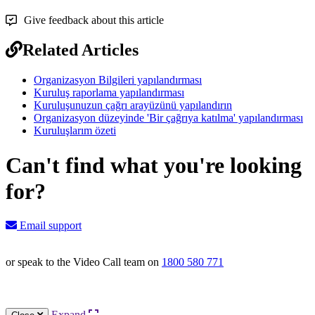
Give feedback about this article
Related Articles
Organizasyon Bilgileri yapılandırması
Kuruluş raporlama yapılandırması
Kuruluşunuzun çağrı arayüzünü yapılandırın
Organizasyon düzeyinde 'Bir çağrıya katılma' yapılandırması
Kuruluşlarım özeti
Can't find what you're looking
for?
Email support
or speak to the Video Call team on
1800 580 771
Knowledge Base Software powered by Helpjuice
Expand