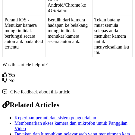
Android
/
Chrome
ke
iOS
/
Safari
Peranti
iOS
-
Beralih
dari
kamera
Tekan
butang
Menukar
kamera
hadapan
ke
belakang
muat
semula
mungkin
tidak
mungkin
tidak
selepas
anda
berfungsi
secara
menukar
kamera
menukar
kamera
automatik
pada
iPad
secara
automatik
.
untuk
tertentu
menyelesaikan
isu
ini
.
Was this article helpful?
Yes
No
Give feedback about this article
Related Articles
Keperluan peranti dan sistem pengendalian
Membenarkan akses kamera dan mikrofon untuk Panggilan
Video
Dayakan dan lumpuhkan pelayar web yang menyimpan kata