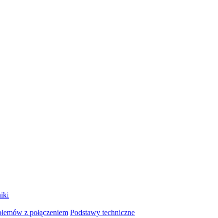
iki
blemów z połączeniem
Podstawy techniczne