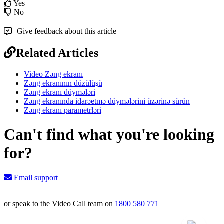
Yes
No
Give feedback about this article
Related Articles
Video Zəng ekranı
Zəng ekranının düzülüşü
Zəng ekranı düymələri
Zəng ekranında idarəetmə düymələrini üzərinə sürün
Zəng ekranı parametrləri
Can't find what you're looking
for?
Email support
or speak to the Video Call team on
1800 580 771