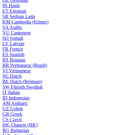
GE
Georgian
IN
Hindi
ET
Estonian
SR
Serbian Latin
KM
Cambodia (Khmer)
SA
Arabic
YU
Cantonese
SO
Somali
LV
Latvian
FR
French
ES
Spanish
BS
Bosnian
BR
Portuguese (Brazil)
VI
Vietnamese
NL
Dutch
BE
Dutch (Belgium)
SW
Finnish Swedish
IT
Italian
ID
Indonesian
AM
Amharic
UZ
Uzbek
GR
Greek
CS
Czech
HK
Chinese (HK)
BG
Bulgarian