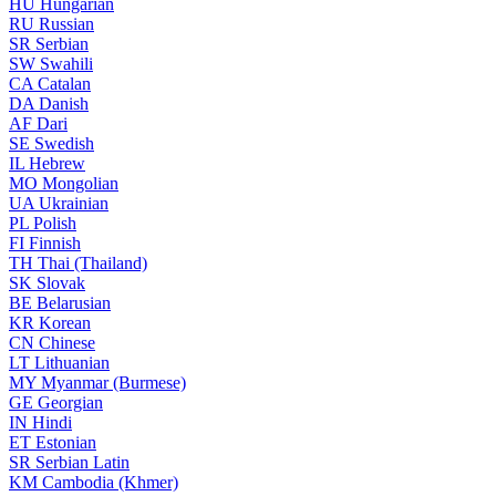
HU
Hungarian
RU
Russian
SR
Serbian
SW
Swahili
CA
Catalan
DA
Danish
AF
Dari
SE
Swedish
IL
Hebrew
MO
Mongolian
UA
Ukrainian
PL
Polish
FI
Finnish
TH
Thai (Thailand)
SK
Slovak
BE
Belarusian
KR
Korean
CN
Chinese
LT
Lithuanian
MY
Myanmar (Burmese)
GE
Georgian
IN
Hindi
ET
Estonian
SR
Serbian Latin
KM
Cambodia (Khmer)