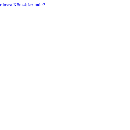
rılması
Kömək lazımdır?