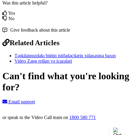
Was this article helpful?
Yes
No
Give feedback about this article
Related Articles
Təşkilatınızdakı bütün istifadəçilərin xülasəsinə baxın
Video Zəng rolları və icazələri
Can't find what you're looking
for?
Email support
or speak to the Video Call team on
1800 580 771
Knowledge Base Software powered by Helpjuice