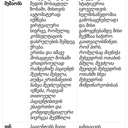
მ
უ
შ
ა
ო
ბ
ს
შ
ე
დ
ი
ს
მ
ო
ს
ა
ც
დ
ე
ლ
ს
ტ
ა
ტ
ი
კ
უ
რ
ი
ა
ზ
ო
ნ
ა
შ
ი
,
მ
ი
ს
თ
ვ
ი
ს
(
ყ
ო
ვ
ე
ლ
თ
ვ
ი
ს
ა
ვ
ტ
ო
მ
ა
ტ
უ
რ
ა
დ
ხ
ე
ლ
მ
ი
ს
ა
წ
ვ
დ
ო
მ
ი
ა
ი
ქ
მ
ნ
ე
ბ
ა
გ
ა
მ
ო
ს
ა
ყ
ე
ნ
ე
ბ
ლ
ა
დ
)
ვ
ი
რ
ტ
უ
ა
ლ
უ
რ
ი
დ
ა
მ
ი
ს
ი
ს
ი
ვ
რ
ც
ე
,
რ
ო
მ
ე
ლ
ი
ც
გ
ა
მ
ო
ყ
ე
ნ
ე
ბ
ა
მ
დ
ე
მ
ი
ს
ი
კ
ო
ნ
ს
უ
ლ
ტ
ა
ც
ი
ი
ს
შ
ე
ქ
მ
ნ
ა
ა
ს
ა
ჭ
ი
რ
ო
.
დ
ა
ს
რ
უ
ლ
ე
ბ
ი
ს
შ
ე
მ
დ
ე
გ
გ
ა
ი
თ
ვ
ა
ლ
ი
ს
წ
ი
ნ
ე
თ
,
ქ
რ
ე
ბ
ა
.
რ
ო
მ
პ
ი
რ
ს
,
ე
რ
თ
ს
ა
დ
ა
ი
მ
ა
ვ
ე
რ
ო
მ
ე
ლ
ს
ა
ც
მ
ი
ე
ნ
ი
ჭ
ა
მ
ო
ს
ა
ც
დ
ე
ლ
ზ
ო
ნ
ა
შ
ი
შ
ე
ხ
ვ
ე
დ
რ
ი
ს
ო
თ
ა
ხ
ი
ს
ე
რ
თ
დ
რ
ო
უ
ლ
ა
დ
ბ
მ
უ
ლ
ი
,
შ
ე
უ
ძ
ლ
ი
ა
რ
ა
მ
დ
ე
ნ
ი
მ
ე
პ
ა
ც
ი
ე
ნ
ტ
ს
შ
ე
ვ
ი
დ
ე
ს
შ
ე
ხ
ვ
ე
დ
რ
ი
ს
შ
ე
უ
ძ
ლ
ი
ა
შ
ე
ს
ვ
ლ
ა
,
ო
თ
ა
ხ
შ
ი
ს
ხ
ვ
ა
თ
უ
მ
ც
ა
ე
რ
თ
მ
ა
ნ
ე
თ
ი
ს
შ
ე
ხ
ვ
ე
დ
რ
ი
ს
ნ
ა
ხ
ვ
ა
შ
ე
უ
ძ
ლ
ე
ბ
ე
ლ
ი
მ
ი
მ
დ
ი
ნ
ა
რ
ე
ო
ბ
ი
ს
ა
ს
.
ი
ქ
ნ
ე
ბ
ა
,
რ
ა
დ
გ
ა
ნ
თ
ი
თ
ო
ე
უ
ლ
ი
პ
ა
ც
ი
ე
ნ
ტ
ი
ს
თ
ვ
ი
ს
უ
ს
ა
ფ
რ
თ
ხ
ო
დ
ა
კ
ო
ნ
ფ
ი
დ
ე
ნ
ც
ი
ა
ლ
უ
რ
ი
ს
ი
ვ
რ
ც
ე
ა
შ
ე
ქ
მ
ნ
ი
ლ
ი
.
ვ
ი
ნ
პ
ა
ც
ი
ე
ნ
ტ
ე
ბ
ს
მ
ა
თ
ი
ჯ
ა
ნ
დ
ა
ც
ვ
ი
ს