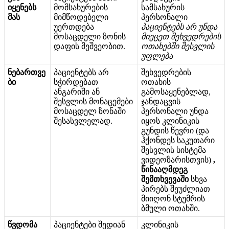
ი
ყ
ე
ნ
ე
ბ
ს
მ
ო
მ
ს
ა
ხ
უ
რ
ე
ბ
ი
ს
ს
ა
მ
ს
ა
ხ
უ
რ
ი
ს
მ
ა
ს
მ
ი
მ
წ
ო
დ
ე
ბ
ე
ლ
ი
პ
ე
რ
ს
ო
ნ
ა
ლ
ი
უ
ე
რ
თ
დ
ე
ბ
ა
პ
ა
ც
ი
ე
ნ
ტ
ე
ბ
ს
ა
რ
უ
ნ
დ
ა
მ
ო
ს
ა
ც
დ
ე
ლ
ი
ზ
ო
ნ
ი
ს
მ
ი
ე
ც
ე
თ
შ
ე
ხ
ვ
ე
დ
რ
ე
ბ
ი
ს
დ
ა
ფ
ი
ს
მ
ე
შ
ვ
ე
ო
ბ
ი
თ
.
ო
თ
ა
ხ
ე
ბ
შ
ი
შ
ე
ს
ვ
ლ
ი
ს
უ
ფ
ლ
ე
ბ
ა
ნ
ე
ბ
ა
რ
თ
ვ
ე
პ
ა
ც
ი
ე
ნ
ტ
ე
ბ
ს
ა
რ
შ
ე
ხ
ვ
ე
დ
რ
ე
ბ
ი
ს
ბ
ი
ს
ჭ
ი
რ
დ
ე
ბ
ა
თ
ო
თ
ა
ხ
ი
ს
ა
ნ
გ
ა
რ
ი
შ
ი
ა
ნ
გ
ა
მ
ო
ს
ა
ყ
ე
ნ
ე
ბ
ლ
ა
დ
,
შ
ე
ს
ვ
ლ
ი
ს
მ
ო
ნ
ა
ც
ე
მ
ე
ბ
ი
ჯ
ა
ნ
დ
ა
ც
ვ
ი
ს
მ
ო
ს
ა
ც
დ
ე
ლ
ზ
ო
ნ
ა
შ
ი
პ
ე
რ
ს
ო
ნ
ა
ლ
ი
უ
ნ
დ
ა
შ
ე
ს
ა
ს
ვ
ლ
ე
ლ
ა
დ
.
ი
ყ
ო
ს
კ
ლ
ი
ნ
ი
კ
ი
ს
გ
უ
ნ
დ
ი
ს
წ
ე
ვ
რ
ი
(
დ
ა
ჰ
ქ
ო
ნ
დ
ე
ს
ს
ა
კ
უ
თ
ა
რ
ი
შ
ე
ს
ვ
ლ
ი
ს
ს
ი
ს
ტ
ე
მ
ა
ვ
ი
დ
ე
ო
ზ
ა
რ
ი
ს
თ
ვ
ი
ს
)
,
წ
ი
ნ
ა
ა
ღ
მ
დ
ე
გ
შ
ე
მ
თ
ხ
ვ
ე
ვ
ა
შ
ი
ს
ხ
ვ
ა
პ
ი
რ
ე
ბ
ს
შ
ე
უ
ძ
ლ
ი
ა
თ
მ
ი
ი
ღ
ო
ნ
ს
ტ
უ
მ
რ
ი
ს
ბ
მ
უ
ლ
ი
ო
თ
ა
ხ
შ
ი
.
წ
ვ
დ
ო
მ
ა
პ
ა
ც
ი
ე
ნ
ტ
ე
ბ
ი
შ
ე
დ
ი
ა
ნ
კ
ლ
ი
ნ
ი
კ
ი
ს