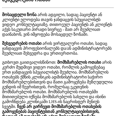
მ
ო
ს
ა
ც
დ
ე
ლ
ი
ზ
ო
ნ
ა
ა
რ
ი
ს
ა
დ
გ
ი
ლ
ი
,
ს
ა
დ
ა
ც
პ
ა
ც
ი
ე
ნ
ტ
ი
ა
ნ
კ
ლ
ი
ე
ნ
ტ
ი
ე
ლ
ო
დ
ე
ბ
ა
თ
ა
ვ
ი
ს
ჯ
ა
ნ
დ
ა
ც
ვ
ი
ს
ს
პ
ე
ც
ი
ა
ლ
ი
ს
ტ
ს
ვ
ი
დ
ე
ო
კ
ო
ნ
ს
უ
ლ
ტ
ა
ც
ი
ა
ზ
ე
.
თ
ი
თ
ო
ე
უ
ლ
პ
ა
ც
ი
ე
ნ
ტ
ს
ა
ნ
კ
ლ
ი
ე
ნ
ტ
ს
ა
ქ
ვ
ს
ს
ა
კ
უ
თ
ა
რ
ი
პ
ი
რ
ა
დ
ი
ს
ი
ვ
რ
ც
ე
-
მ
ა
თ
ა
რ
შ
ე
უ
ძ
ლ
ი
ა
თ
დ
ა
ი
ნ
ა
ხ
ო
ნ
,
ვ
ი
ნ
ი
მ
ყ
ო
ფ
ე
ბ
ა
მ
ო
ს
ა
ც
დ
ე
ლ
ზ
ო
ნ
ა
შ
ი
.
შ
ე
ხ
ვ
ე
დ
რ
ე
ბ
ი
ს
ო
თ
ა
ხ
ი
ა
რ
ი
ს
ვ
ი
რ
ტ
უ
ა
ლ
უ
რ
ი
ო
თ
ა
ხ
ი
,
ს
ა
დ
ა
ც
ჯ
ა
ნ
დ
ა
ც
ვ
ი
ს
პ
რ
ო
ფ
ე
ს
ი
ო
ნ
ა
ლ
ე
ბ
ს
დ
ა
/
ა
ნ
ა
დ
მ
ი
ნ
ი
ს
ტ
რ
ა
ტ
ო
რ
ე
ბ
ს
შ
ე
უ
ძ
ლ
ი
ა
თ
შ
ე
ხ
ვ
ე
დ
რ
ა
დ
ა
უ
რ
თ
ი
ე
რ
თ
ო
ბ
ა
.
გ
თ
ხ
ო
ვ
თ
გ
ა
ი
თ
ვ
ა
ლ
ი
ს
წ
ი
ნ
ო
თ
:
მ
ო
მ
ხ
მ
ა
რ
ე
ბ
ლ
ი
ს
ო
თ
ა
ხ
ი
ა
რ
ი
ს
კ
ე
რ
ძ
ო
მ
უ
დ
მ
ი
ვ
ი
ვ
ი
დ
ე
ო
ო
თ
ა
ხ
ი
,
რ
ო
მ
ლ
ი
ს
გ
ა
მ
ო
ყ
ე
ნ
ე
ბ
ა
ც
ე
რ
თ
ჯ
ა
ნ
დ
ა
ც
ვ
ი
ს
ს
პ
ე
ც
ი
ა
ლ
ი
ს
ტ
ს
შ
ე
უ
ძ
ლ
ი
ა
.
მ
ო
მ
ხ
მ
ა
რ
ე
ბ
ლ
ი
ს
ო
თ
ა
ხ
ე
ბ
ს
ქ
მ
ნ
ი
ს
კ
ლ
ი
ნ
ი
კ
ი
ს
ა
დ
მ
ი
ნ
ი
ს
ტ
რ
ა
ტ
ო
რ
ი
ს
ა
ჭ
ი
რ
ო
მ
ო
მ
ხ
მ
ა
რ
ე
ბ
ლ
ე
ბ
ი
ს
თ
ვ
ი
ს
დ
ა
მ
ა
თ
ი
გ
ა
მ
ო
ყ
ე
ნ
ე
ბ
ა
შ
ე
ზ
ღ
უ
დ
უ
ლ
ი
ა
გ
უ
ნ
დ
ი
ს
ი
მ
წ
ე
ვ
რ
ი
ს
თ
ვ
ი
ს
,
რ
ო
მ
ე
ლ
ს
ა
ც
ე
კ
უ
თ
ვ
ნ
ი
ს
მ
ო
მ
ხ
მ
ა
რ
ე
ბ
ლ
ი
ს
ო
თ
ა
ხ
ი
.
მ
ო
მ
ხ
მ
ა
რ
ე
ბ
ლ
ი
ს
ო
თ
ა
ხ
ე
ბ
შ
ი
მ
ი
თ
ი
თ
ე
ბ
უ
ლ
ი
ი
ქ
ნ
ე
ბ
ა
მ
ო
მ
ხ
მ
ა
რ
ე
ბ
ლ
ი
ს
ს
ა
ხ
ე
ლ
ი
დ
ა
ი
ს
ი
ნ
ი
გ
ა
მ
ო
ჩ
ნ
დ
ე
ბ
ა
კ
ლ
ი
ნ
ი
კ
ა
შ
ი
LHS
-
ი
ს
ნ
ა
ც
რ
ი
ს
ფ
ე
რ
მ
ე
ნ
ი
უ
ს
ს
ვ
ე
ტ
შ
ი
.
ჩ
ვ
ე
ნ
ა
რ
გ
ი
რ
ჩ
ე
ვ
თ
მ
ო
მ
ხ
მ
ა
რ
ე
ბ
ლ
ი
ს
ო
თ
ა
ხ
ე
ბ
ი
ს
გ
ა
მ
ო
ყ
ე
ნ
ე
ბ
ა
ს
პ
ა
ც
ი
ე
ნ
ტ
ე
ბ
თ
ა
ნ
კ
ო
ნ
ს
უ
ლ
ტ
ა
ც
ი
ე
ბ
ი
ს
თ
ვ
ი
ს
,