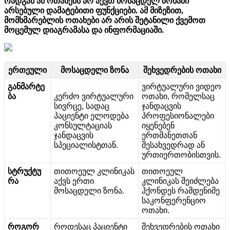
რ
ა
დ
გ
ა
ნ
ა
მ
ო
თ
ა
ხ
ე
ბ
ს
ა
რ
ა
ქ
ვ
თ
მ
ო
ს
ა
ც
დ
ე
ლ
ზ
ო
ნ
ა
შ
ი
ა
რ
ს
ე
ბ
უ
ლ
ი
დ
ა
მ
ა
ტ
ე
ბ
ი
თ
ი
ფ
უ
ნ
ქ
ც
ი
ე
ბ
ი
.
ა
მ
მ
ი
ზ
ე
ზ
ი
თ
,
მ
ო
მ
ხ
მ
ა
რ
ე
ბ
ლ
ი
ს
ო
თ
ა
ხ
ე
ბ
ი
ა
რ
ა
რ
ი
ს
შ
ე
ტ
ა
ნ
ი
ლ
ი
ქ
ვ
ე
მ
ო
თ
მ
ო
ც
ე
მ
უ
ლ
დ
ი
ა
გ
რ
ა
მ
ა
ს
ა
დ
ა
ი
ნ
ფ
ო
რ
მ
ა
ც
ი
ა
შ
ი
.
ე
რ
თ
ე
უ
ლ
ი
მ
ო
ს
ა
ც
დ
ე
ლ
ი
ზ
ო
ნ
ა
შ
ე
ხ
ვ
ე
დ
რ
ე
ბ
ი
ს
ო
თ
ა
ხ
ი
გ
ა
ნ
მ
ა
რ
ტ
ე
ვ
ი
რ
ტ
უ
ა
ლ
უ
რ
ი
ვ
ი
დ
ე
ო
ბ
ა
კ
ე
რ
ძ
ო
ვ
ი
რ
ტ
უ
ა
ლ
უ
რ
ი
ო
თ
ა
ხ
ი
,
რ
ო
მ
ე
ლ
ს
ა
ც
ს
ი
ვ
რ
ც
ე
,
ს
ა
დ
ა
ც
ჯ
ა
ნ
დ
ა
ც
ვ
ი
ს
პ
ა
ც
ი
ე
ნ
ტ
ი
ე
ლ
ო
დ
ე
ბ
ა
პ
რ
ო
ფ
ე
ს
ი
ო
ნ
ა
ლ
ე
ბ
ი
კ
ო
ნ
ს
უ
ლ
ტ
ა
ც
ი
ა
ს
ი
ყ
ე
ნ
ე
ბ
ე
ნ
ჯ
ა
ნ
დ
ა
ც
ვ
ი
ს
ე
რ
თ
მ
ა
ნ
ე
თ
თ
ა
ნ
ს
პ
ე
ც
ი
ა
ლ
ი
ს
ტ
თ
ა
ნ
.
შ
ე
ს
ა
ხ
ვ
ე
დ
რ
ა
დ
ა
ნ
უ
რ
თ
ი
ე
რ
თ
ო
ბ
ი
ს
თ
ვ
ი
ს
.
ს
ტ
რ
უ
ქ
ტ
უ
თ
ი
თ
ო
ე
უ
ლ
კ
ლ
ი
ნ
ი
კ
ა
ს
თ
ი
თ
ო
ე
უ
ლ
რ
ა
ა
ქ
ვ
ს
ე
რ
თ
ი
კ
ლ
ი
ნ
ი
კ
ა
ს
შ
ე
ი
ძ
ლ
ე
ბ
ა
მ
ო
ს
ა
ც
დ
ე
ლ
ი
ზ
ო
ნ
ა
.
ჰ
ქ
ო
ნ
დ
ე
ს
რ
ა
მ
დ
ე
ნ
ი
მ
ე
ს
ა
კ
ო
ნ
ფ
ე
რ
ე
ნ
ც
ი
ო
ო
თ
ა
ხ
ი
.
რ
ო
გ
ო
რ
რ
ო
დ
ე
ს
ა
ც
პ
ა
ც
ი
ე
ნ
ტ
ი
შ
ე
ხ
ვ
ე
დ
რ
ე
ბ
ი
ს
ო
თ
ა
ხ
ი