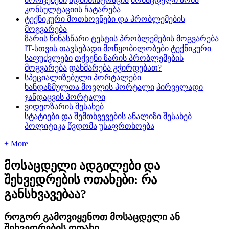
კონსულტაციის ჩატარება
ტექნიკური მოთხოვნები და პრობლემების
მოგვარება
ზარის წინასწარი ტესტის პრობლემების მოგვარება
IT-სთვის
თავსებადი მოწყობილობები
ტექნიკური
საფუძვლები
თქვენი ზარის პრობლემების
მოგვარება
დახმარება გჭირდებათ?
სპეციალიზებული პორტალები
ხანდაზმულთა მოვლის პორტალი
პირველადი
ჯანდაცვის პორტალი
ვიდეოზარის შესახებ
სტატიები და შემთხვევების ანალიზი
შესახებ
პოლიტიკა
წვდომა
უსაფრთხოება
+ More
მოსაცდელი ადგილები და
შეხვედრების ოთახები: რა
განსხვავებაა?
როგორ გამოვიყენოთ მოსაცდელი ან
შეხვედრების ოთახი