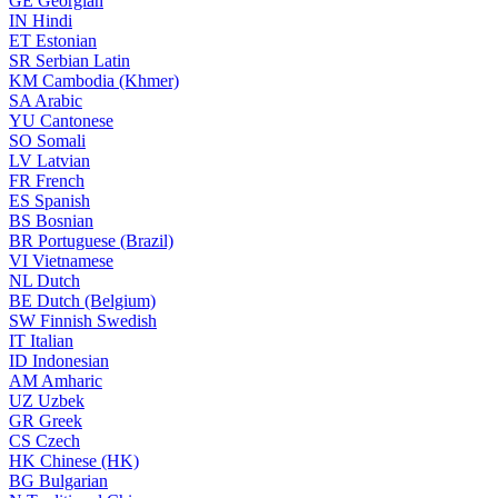
GE
Georgian
IN
Hindi
ET
Estonian
SR
Serbian Latin
KM
Cambodia (Khmer)
SA
Arabic
YU
Cantonese
SO
Somali
LV
Latvian
FR
French
ES
Spanish
BS
Bosnian
BR
Portuguese (Brazil)
VI
Vietnamese
NL
Dutch
BE
Dutch (Belgium)
SW
Finnish Swedish
IT
Italian
ID
Indonesian
AM
Amharic
UZ
Uzbek
GR
Greek
CS
Czech
HK
Chinese (HK)
BG
Bulgarian