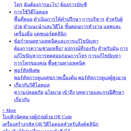
โทร
ฉันต้องการอะไร?
ต้องการบัญชี
การใช้วิดีโอคอล
พื้นที่คอย
ดำเนินการให้คำปรึกษา
การบริหาร
สำหรับผู้
ป่วย
คำแนะนำและวิดีโอ
ขั้นตอนการทำงาน
แอพและ
เครื่องมือ
แดชบอร์ดคลินิก
ข้อกำหนดทางเทคนิคและการแก้ไขปัญหา
ต้องการความช่วยเหลือ?
อุปกรณ์ที่รองรับ
สำหรับมัน
การ
แก้ไขปัญหาการทดสอบก่อนการโทร
การแก้ไขปัญหา
การโทรของคุณ
พื้นฐานทางเทคนิค
พอร์ทัลพิเศษ
พอร์ทัลการดูแลสุขภาพเบื้องต้น
พอร์ทัลการดูแลผู้สูงอายุ
เกี่ยวกับวิดีโอคอล
ความปลอดภัย
นโยบาย
เข้าถึง
บทความและกรณีศึกษา
เกี่ยวกับ
+ More
ใบปลิวนัดหมายผู้ป่วยด้วย QR Code
เครื่องสร้างรหัส QR วิดีโอคอลสำหรับลิงค์คลินิก