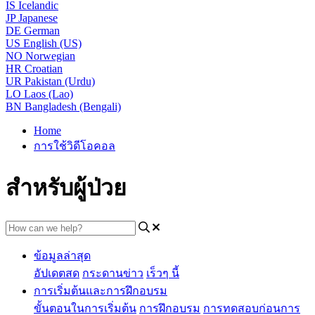
IS
Icelandic
JP
Japanese
DE
German
US
English (US)
NO
Norwegian
HR
Croatian
UR
Pakistan (Urdu)
LO
Laos (Lao)
BN
Bangladesh (Bengali)
Home
การใช้วิดีโอคอล
สำหรับผู้ป่วย
ข้อมูลล่าสุด
อัปเดตสด
กระดานข่าว
เร็วๆ นี้
การเริ่มต้นและการฝึกอบรม
ขั้นตอนในการเริ่มต้น
การฝึกอบรม
การทดสอบก่อนการ