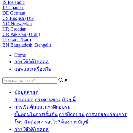
IS
Icelandic
JP
Japanese
DE
German
US
English (US)
NO
Norwegian
HR
Croatian
UR
Pakistan (Urdu)
LO
Laos (Lao)
BN
Bangladesh (Bengali)
Home
การใช้วิดีโอคอล
แอพและเครื่องมือ
ข้อมูลล่าสุด
อัปเดตสด
กระดานข่าว
เร็วๆ นี้
การเริ่มต้นและการฝึกอบรม
ขั้นตอนในการเริ่มต้น
การฝึกอบรม
การทดสอบก่อนการ
โทร
ฉันต้องการอะไร?
ต้องการบัญชี
การใช้วิดีโอคอล