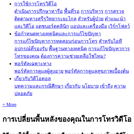
การใช้การโทรวิดีโอ
ดำเนินการปรึกษาหารือ
พื้นที่รอ
การบริหาร
การตรวจ
ติดตามทางสรีรวิทยาระยะไกล
สำหรับผู้ป่วย
คำแนะนำ
และวิดีโอ
แดชบอร์ดคลินิก
แอปและเครื่องมือ
เวิร์กโฟลว์
ข้อกำหนดทางเทคนิคและการแก้ไขปัญหา
การแก้ไขปัญหาการทดสอบก่อนการโทร
สำหรับไอที
อุปกรณ์ที่รองรับ
พื้นฐานทางเทคนิค
การแก้ไขปัญหาการ
โทรของคุณ
ต้องการความช่วยเหลือใช่ไหม?
พอร์ทัลเฉพาะทาง
พอร์ทัลการดูแลผู้สูงอายุ
พอร์ทัลการดูแลสุขภาพเบื้องต้น
เกี่ยวกับวิดีโอคอล
บทความและกรณีศึกษา
เกี่ยวกับ
นโยบาย
เข้าถึง
ความ
ปลอดภัย
+ More
การเปลี่ยนพื้นหลังของคุณในการโทรวิดีโอ