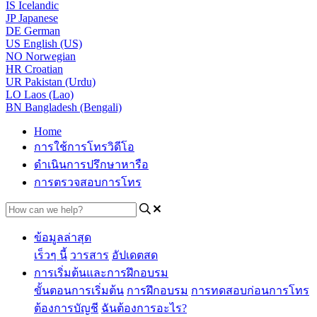
IS
Icelandic
JP
Japanese
DE
German
US
English (US)
NO
Norwegian
HR
Croatian
UR
Pakistan (Urdu)
LO
Laos (Lao)
BN
Bangladesh (Bengali)
Home
การใช้การโทรวิดีโอ
ดำเนินการปรึกษาหารือ
การตรวจสอบการโทร
ข้อมูลล่าสุด
เร็วๆ นี้
วารสาร
อัปเดตสด
การเริ่มต้นและการฝึกอบรม
ขั้นตอนการเริ่มต้น
การฝึกอบรม
การทดสอบก่อนการโทร
ต้องการบัญชี
ฉันต้องการอะไร?