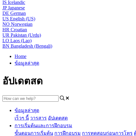
IS
Icelandic
JP
Japanese
DE
German
US
English (US)
NO
Norwegian
HR
Croatian
UR
Pakistan (Urdu)
LO
Laos (Lao)
BN
Bangladesh (Bengali)
Home
ข้อมูลล่าสุด
อัปเดตสด
ข้อมูลล่าสุด
เร็วๆ นี้
วารสาร
อัปเดตสด
การเริ่มต้นและการฝึกอบรม
ขั้นตอนการเริ่มต้น
การฝึกอบรม
การทดสอบก่อนการโทร