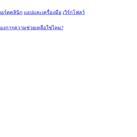
อร์ดคลินิก
แอปและเครื่องมือ
เวิร์กโฟลว์
้องการความช่วยเหลือใช่ไหม?