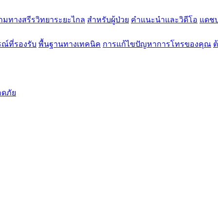
ามทางสรีรวิทยาระยะไกล
สำหรับผู้ป่วย
คำแนะนำและวิดีโอ
แดชบ
ณ์ที่รองรับ
พื้นฐานทางเทคนิค
การแก้ไขปัญหาการโทรของคุณ
ต
ดภัย