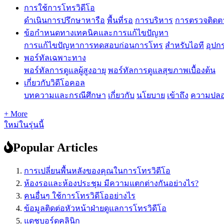
การใช้การโทรวิดีโอ
ดำเนินการปรึกษาหารือ
พื้นที่รอ
การบริหาร
การตรวจติดต
ข้อกำหนดทางเทคนิคและการแก้ไขปัญหา
การแก้ไขปัญหาการทดสอบก่อนการโทร
สำหรับไอที
อุปกร
พอร์ทัลเฉพาะทาง
พอร์ทัลการดูแลผู้สูงอายุ
พอร์ทัลการดูแลสุขภาพเบื้องต้น
เกี่ยวกับวิดีโอคอล
บทความและกรณีศึกษา
เกี่ยวกับ
นโยบาย
เข้าถึง
ความปลอ
+ More
ใหม่ในรุ่นนี้
Popular Articles
การเปลี่ยนพื้นหลังของคุณในการโทรวิดีโอ
ห้องรอและห้องประชุม มีความแตกต่างกันอย่างไร?
คนอื่นๆ ใช้การโทรวิดีโออย่างไร
ข้อมูลติดต่อหัวหน้าฝ่ายดูแลการโทรวิดีโอ
แดชบอร์ดคลินิก