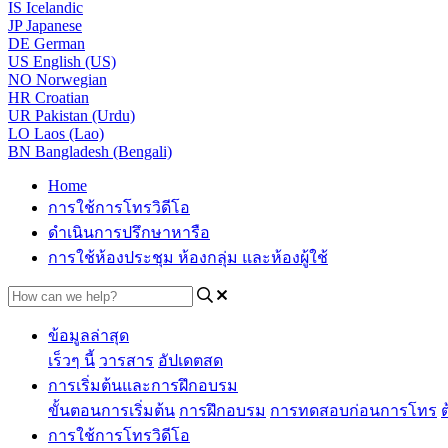
IS
Icelandic
JP
Japanese
DE
German
US
English (US)
NO
Norwegian
HR
Croatian
UR
Pakistan (Urdu)
LO
Laos (Lao)
BN
Bangladesh (Bengali)
Home
การใช้การโทรวิดีโอ
ดำเนินการปรึกษาหารือ
การใช้ห้องประชุม ห้องกลุ่ม และห้องผู้ใช้
ข้อมูลล่าสุด
เร็วๆ นี้
วารสาร
อัปเดตสด
การเริ่มต้นและการฝึกอบรม
ขั้นตอนการเริ่มต้น
การฝึกอบรม
การทดสอบก่อนการโทร
การใช้การโทรวิดีโอ