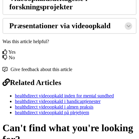
forskningsprojekter
Pr
æ
sentationer
via
videoopkald
Was this article helpful?
Yes
No
Give feedback about this article
Related Articles
healthdirect videoopkald inden for mental sundhed
healthdirect videoopkald i handicaptjenester
healthdirect videoopkald i almen praksis
healthdirect videoopkald på plejehjem
Can't find what you're looking