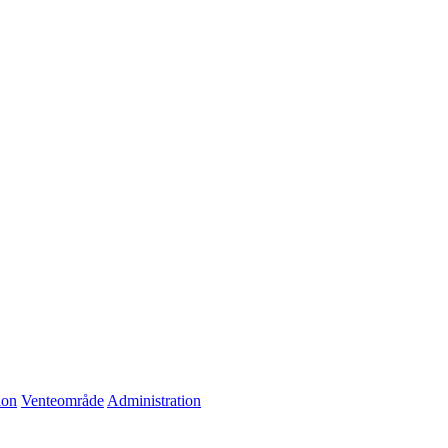
ion
Venteområde
Administration