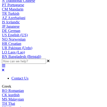
N
Traditional Chinese
PT
Portuguese
CM
Mandarin
TR
Turkish
AZ
Azerbaijani
IS
Icelandic
JP
Japanese
DE
German
US
English (US)
NO
Norwegian
HR
Croatian
UR
Pakistan (Urdu)
LO
Laos (Lao)
BN
Bangladesh (Bengali)
Contact Us
Greek
RO
Romanian
CK
kurdish
MS
Malaysian
TH
Thai