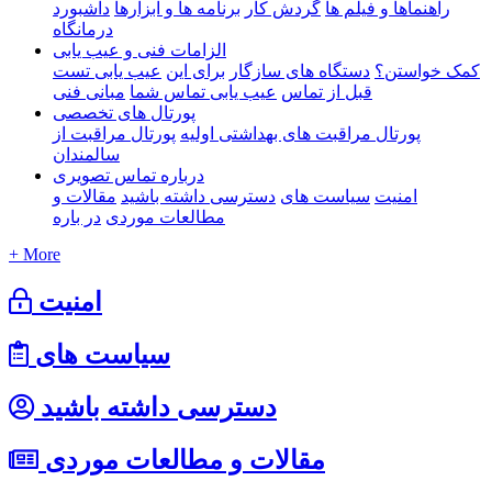
راهنماها و فیلم ها
گردش کار
برنامه ها و ابزارها
داشبورد
درمانگاه
الزامات فنی و عیب یابی
کمک خواستن؟
دستگاه های سازگار
برای این
عیب یابی تست
قبل از تماس
عیب یابی تماس شما
مبانی فنی
پورتال های تخصصی
پورتال مراقبت های بهداشتی اولیه
پورتال مراقبت از
سالمندان
درباره تماس تصویری
امنیت
سیاست های
دسترسی داشته باشید
مقالات و
مطالعات موردی
در باره
+ More
امنیت
سیاست های
دسترسی داشته باشید
مقالات و مطالعات موردی