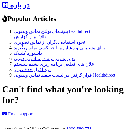
در باره
Popular Articles
پیوندهای بولتن تماس ویدیویی healthdirect
ابزار گزارش Qlik
نحوه استفاده دیگران از تماس تصویری
برای پشتیبانی و مشاوره با چه کسی تماس بگیرید
داشبورد کلینیک
تغییر پس زمینه در تماس ویدیویی
اعلان های قطعی برنامه ریزی نشده سیستم
نرم افزار حذف نویز
قرار گرفتن در لیست سفید تماس ویدیویی Healthdirect
Can't find what you're looking
for?
Email support
or speak to the Video Call team on
1800 580 771