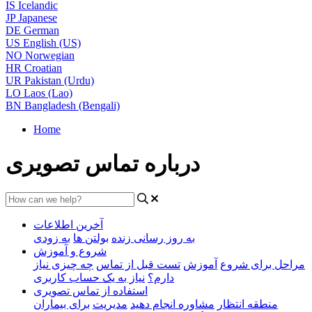
IS
Icelandic
JP
Japanese
DE
German
US
English (US)
NO
Norwegian
HR
Croatian
UR
Pakistan (Urdu)
LO
Laos (Lao)
BN
Bangladesh (Bengali)
Home
درباره تماس تصویری
آخرین اطلاعات
به روز رسانی زنده
بولتن ها
به زودی
شروع و آموزش
مراحل برای شروع
آموزش
تست قبل از تماس
چه چیزی نیاز
دارم؟
نیاز به یک حساب کاربری
استفاده از تماس تصویری
منطقه انتظار
مشاوره انجام دهید
مدیریت
برای بیماران