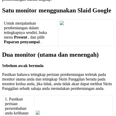
Satu
monitor
menggunakan
Slaid
Google
Untuk
menjalankan
pembentangan
dalam
tetingkapnya
sendiri
,
buka
menu
Present
,
dan
pilih
Paparan
penyampai
.
Dua
monitor
(
utama
dan
menengah
)
Sebelum
awak
bermula
Pastikan
bahawa
tetingkap
perisian
pembentangan
terletak
pada
monitor
utama
anda
dan
tetingkap
Skrin
Panggilan
berada
pada
monitor
kedua
anda
,
jika
tidak
,
anda
tidak
akan
dapat
melihat
Skrin
Panggilan
sebaik
sahaja
anda
memulakan
pembentangan
anda
.
1
.
Pastikan
perisian
persembahan
anda
kelihatan