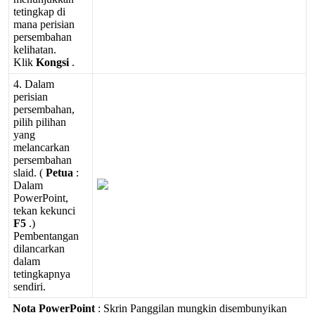
tetingkap
di
mana
perisian
persembahan
kelihatan
.
Klik
Kongsi
.
4
.
Dalam
perisian
persembahan
,
pilih
pilihan
yang
melancarkan
persembahan
slaid
.
(
Petua
:
Dalam
PowerPoint
,
tekan
kekunci
F5
.
)
Pembentangan
dilancarkan
dalam
tetingkapnya
sendiri
.
Nota
PowerPoint
:
Skrin
Panggilan
mungkin
disembunyikan