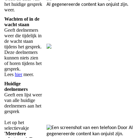
het
huidige
gesprek
weer
.
Wachten
of
in
de
wacht
staan
Geeft
deelnemers
weer
die
tijdelijk
in
de
wacht
staan
tijdens
het
gesprek
.
Deze
deelnemers
kunnen
niets
zien
of
horen
tijdens
het
gesprek
.
Lees
hier
meer
.
Huidige
deelnemers
Geeft
een
lijst
weer
van
alle
huidige
deelnemers
aan
het
gesprek
Let
op
het
selectievakje
'
Meerdere