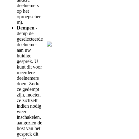
deelnemers
op
het
oproepscher
m
)
.
Dempen
-
demp
de
geselecteerde
deelnemer
aan
uw
huidige
gesprek
.
U
kunt
dit
voor
meerdere
deelnemers
doen
.
Zodra
ze
gedempt
zijn
,
moeten
ze
zichzelf
indien
nodig
weer
inschakelen
,
aangezien
de
host
van
het
gesprek
dit