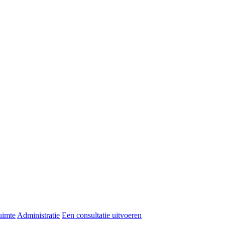
uimte
Administratie
Een consultatie uitvoeren