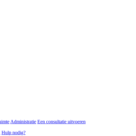
uimte
Administratie
Een consultatie uitvoeren
n
Hulp nodig?