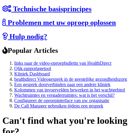
Technische basisprincipes
Problemen met uw oproep oplossen
Hulp nodig?
Popular Articles
links naar de video-oproepbulletin van HealthDirect
Qlik-rapportagetool
Kliniek Dashboard
healthdirect Videogesprek in de geestelijke gezondheidszorg
Een gesprek doorverbinden naar een andere kliniek
Kolommen van invoervelden bewerken in het wachtgebied
Wachtruimtes en vergaderruimtes: wat is het verschil?
Configureer de oproepinterface van uw organisatie
De Call Manager gebruiken tijdens een gesprek
Can't find what you're looking
for?