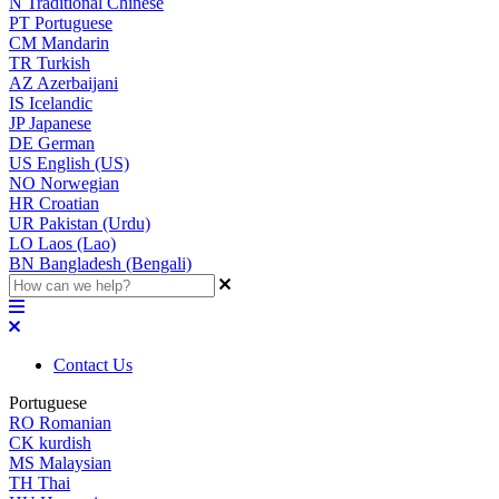
N
Traditional Chinese
PT
Portuguese
CM
Mandarin
TR
Turkish
AZ
Azerbaijani
IS
Icelandic
JP
Japanese
DE
German
US
English (US)
NO
Norwegian
HR
Croatian
UR
Pakistan (Urdu)
LO
Laos (Lao)
BN
Bangladesh (Bengali)
Contact Us
Portuguese
RO
Romanian
CK
kurdish
MS
Malaysian
TH
Thai