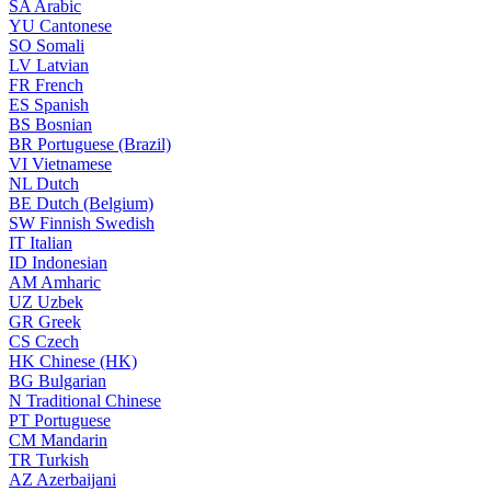
SA
Arabic
YU
Cantonese
SO
Somali
LV
Latvian
FR
French
ES
Spanish
BS
Bosnian
BR
Portuguese (Brazil)
VI
Vietnamese
NL
Dutch
BE
Dutch (Belgium)
SW
Finnish Swedish
IT
Italian
ID
Indonesian
AM
Amharic
UZ
Uzbek
GR
Greek
CS
Czech
HK
Chinese (HK)
BG
Bulgarian
N
Traditional Chinese
PT
Portuguese
CM
Mandarin
TR
Turkish
AZ
Azerbaijani