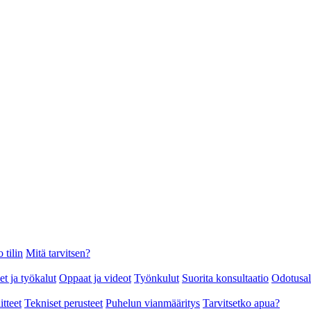
 tilin
Mitä tarvitsen?
et ja työkalut
Oppaat ja videot
Työnkulut
Suorita konsultaatio
Odotusa
itteet
Tekniset perusteet
Puhelun vianmääritys
Tarvitsetko apua?