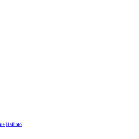
lue
Hallinto