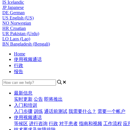
IS
Icelandic
JP
Japanese
DE
German
US
English (US)
NO
Norwegian
HR
Croatian
UR
Pakistan (Urdu)
LO
Laos (Lao)
BN
Bangladesh (Bengali)
Home
使用视频通话
行政
报告
最新信息
实时更新
公告
即将推出
入门和培训
入门步骤
训练
通话前测试
我需要什么？
需要一个帐户
使用视频通话
等候区
进行咨询
行政
对于患者
指南和视频
工作流程
应
技术要求及故障排除