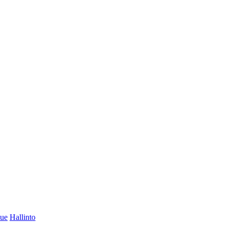
lue
Hallinto