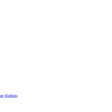
lue
Hallinto