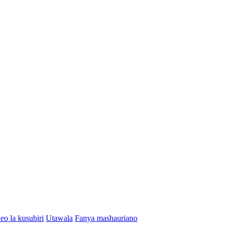
eo la kusubiri
Utawala
Fanya mashauriano