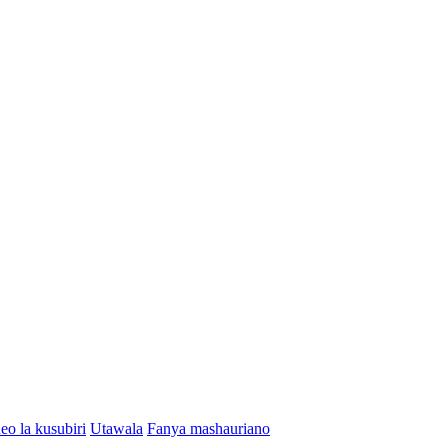
eo la kusubiri
Utawala
Fanya mashauriano