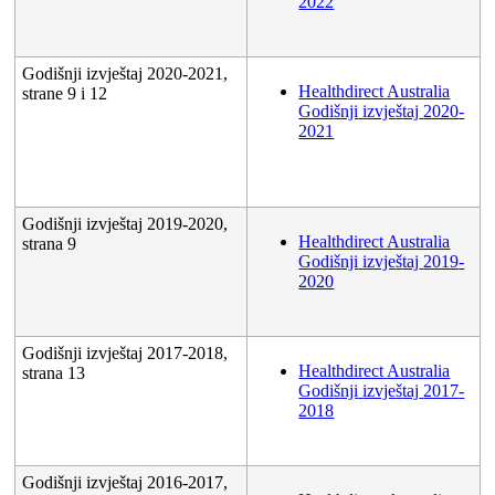
2022
Godi
š
nji
izvje
š
taj
2020
-
2021
,
Healthdirect
Australia
strane
9
i
12
Godi
š
nji
izvje
š
taj
2020
-
2021
Godi
š
nji
izvje
š
taj
2019
-
2020
,
Healthdirect
Australia
strana
9
Godi
š
nji
izvje
š
taj
2019
-
2020
Godi
š
nji
izvje
š
taj
2017
-
2018
,
Healthdirect
Australia
strana
13
Godi
š
nji
izvje
š
taj
2017
-
2018
Godi
š
nji
izvje
š
taj
2016
-
2017
,