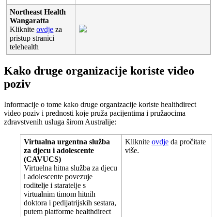
Northeast
Health
Wangaratta
Kliknite
ovdje
za
pristup
stranici
telehealth
Kako
druge
organizacije
koriste
video
poziv
Informacije
o
tome
kako
druge
organizacije
koriste
healthdirect
video
poziv
i
prednosti
koje
pru
ž
a
pacijentima
i
pru
ž
aocima
zdravstvenih
usluga
š
irom
Australije
:
Virtualna
urgentna
slu
ž
ba
Kliknite
ovdje
da
pro
č
itate
za
djecu
i
adolescente
vi
š
e
.
(
CAVUCS
)
Virtuelna
hitna
slu
ž
ba
za
djecu
i
adolescente
povezuje
roditelje
i
staratelje
s
virtualnim
timom
hitnih
doktora
i
pedijatrijskih
sestara
,
putem
platforme
healthdirect